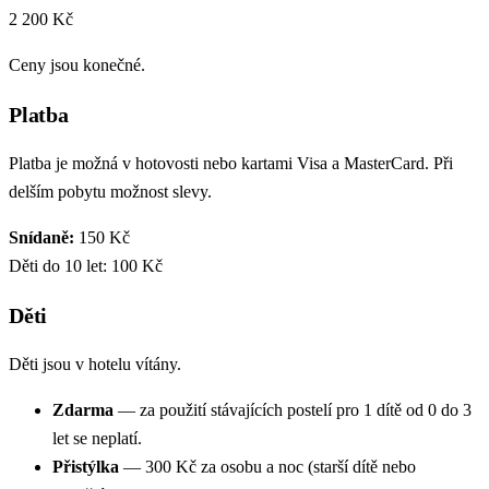
2 200 Kč
Ceny jsou konečné.
Platba
Platba je možná v hotovosti nebo kartami Visa a MasterCard. Při
delším pobytu možnost slevy.
Snídaně:
150 Kč
Děti do 10 let: 100 Kč
Děti
Děti jsou v hotelu vítány.
Zdarma
— za použití stávajících postelí pro 1 dítě od 0 do 3
let se neplatí.
Přistýlka
— 300 Kč za osobu a noc (starší dítě nebo