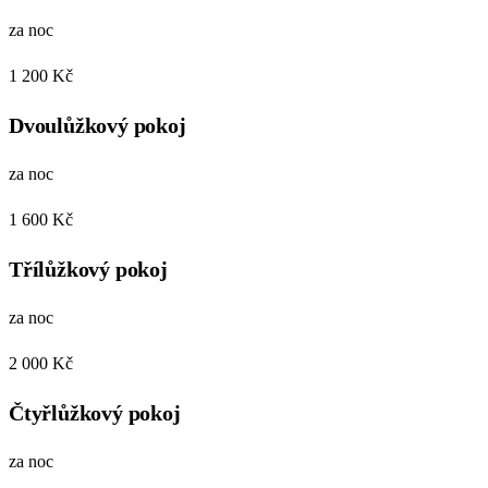
za noc
1 200 Kč
Dvoulůžkový pokoj
za noc
1 600 Kč
Třílůžkový pokoj
za noc
2 000 Kč
Čtyřlůžkový pokoj
za noc