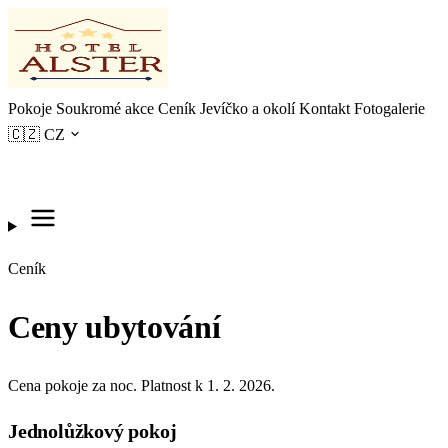
Pokoje
Soukromé akce
Ceník
Jevíčko a okolí
Kontakt
Fotogalerie
🇨🇿
CZ
REZERVOVAT
Ceník
Ceny ubytování
Cena pokoje za noc. Platnost k 1. 2. 2026.
Jednolůžkový pokoj