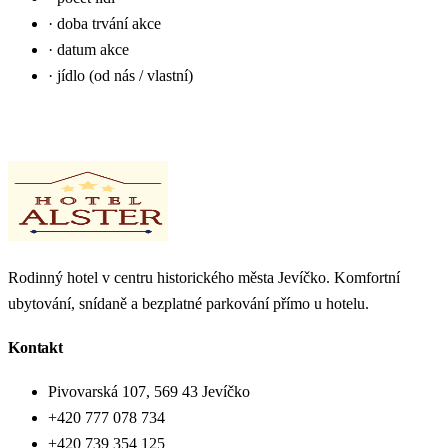
· doba trvání akce
· datum akce
· jídlo (od nás / vlastní)
KONTAKTUJTE NÁS
Rodinný hotel v centru historického města Jevíčko. Komfortní
ubytování, snídaně a bezplatné parkování přímo u hotelu.
Kontakt
Pivovarská 107, 569 43 Jevíčko
+420 777 078 734
+420 739 354 125