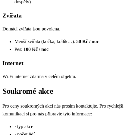
dospělý).
Zvířata
Domácí zvířata jsou povolena.
Menší zvířata (kočka, králík…):
50 Kč / noc
Pes:
100 Kč / noc
Internet
Wi-Fi internet zdarma v celém objektu.
Soukromé akce
Pro ceny soukromých akcí nás prosím kontaktujte. Pro rychlejší
komunikaci si pro nás připravte tyto informace:
· typ akce
· počet lidí